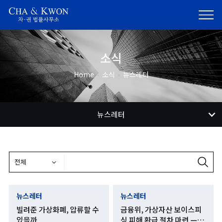
소식
Home
소식
뉴스레터
뉴스레터
뉴스레터
뉴스레터
빌려준 가상화폐, 압류할 수
금융위, 가상자산 보이스피
있을까
싱 피해 환급 절차 마련 — 통