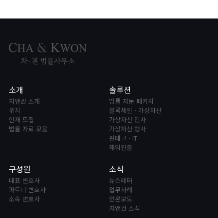
경우를 제외하고는 어떠한 경우에도 『개인정보의 수집목적 및 이용목
적』에서 고지한 범위를 넘어 귀하의 개인정보를 이용하거나 타인 또는
타기업ㆍ기관에 제공하지 않습니다.
귀하의 개인정보를 제공하거나 공유하는 경우에는 사전에 귀하에게
제공받거나 공유하는 자가 누구이며 주된 사업이 무엇인지, 제공 또는
공유되는 개인정보항목이 무엇인지, 개인정보를 제공하거나 공유하는
목적이 무엇인지 등에 대해 개별적으로 전자우편 또는 서면을 통해 고
지한 후 이에 대한 동의를 구합니다.
소개
솔루션
다만, 다음의 경우에는 관련 법령의 규정에 의하여 귀하의 동의없이
차앤권 소개
법률 자문 패키지
개인정보를 제공하는 것이 가능합니다.
위치
블록체인ㆍ가상자산
● 서비스제공에 따른 요금정산을 위하여 필요한 경우
인재 모집
가상자산 민사
● 통계작성ㆍ학술연구 또는 시장조사를 위하여 필요한 경우로서 특
법률 자료 모음
가상자산 형사
정 개인을 알아볼 수 없는 형태로 가공하여 제공하는 경우
핀테크ㆍIT
해외진출
● 금융실명거래및비밀보장에관한법률, 신용정보의이용및보호에관한
법률, 전기통신기본법, 전기통신사업법, 지방세법, 소비자보호법, 한국
구성원
소식
은행법, 형사소송법 등 법률에 특별한 규정이 있는 경우
대표 변호사
뉴스레터
파트너 변호사
업무사례
3. 개인정보 수집에 대한 동의
소속 변호사
언론보도
차앤권 소식
차앤권법률사무소는 귀하의 개인정보 수집에 대한 동의를 받고 있습