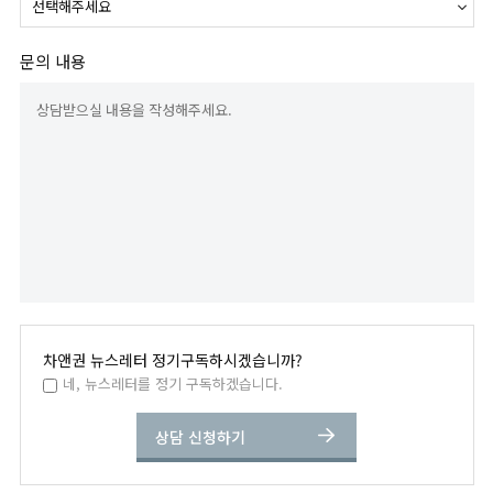
11. 개인정보침해 관련 상담 및 신고
12. 정책 변경에 따른 공지의무
문의 내용
1. 개인정보의 수집목적 및 이용목적
차앤권법률사무소는 이용자 확인, 이용대금 결제, 상품 배송 및 통계
ㆍ분석을 통한 마케팅 자료로써 귀하의 취향에 맞는 최적의 서비스를
제공하기 위한 목적으로 귀하의 개인정보를 수집ㆍ이용하고 있습니다.
수집하는 개인정보 항목에 따른 구체적인 수집목적 및 이용목적은 다
음과 같습니다.
● 성명, 아이디, 비밀번호: 회원제 서비스 이용에 따른 본인 확인 절
차에 이용, 게시판 이용
● 이메일주소, 전화번호 : 고지사항 전달, 불만처리 등을 위한 원활한
의사소통 경로의 확보, 새로운 서비스 및 이벤트 정보 등의 안내
● 주소, 전화번호 : 청구서, 경품 및 쇼핑물품 배송에 대한 정확한 배
차앤권 뉴스레터 정기구독하시겠습니까?
송지의 확보
네, 뉴스레터를 정기 구독하겠습니다.
● 기타 선택항목 : 개인맞춤 서비스를 제공하기 위한 자료
상담 신청하기
2. 목적외 사용 및 제3자에 대한 제공 및 공유
차앤권법률사무소는 귀하의 동의가 있거나 관련법령의 규정에 의한