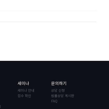
세미나
문의하기
세미나 안내
상담 신청
접수 확인
법률상담 게시판
FAQ
식