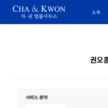
소개
권오훈
서비스 분야