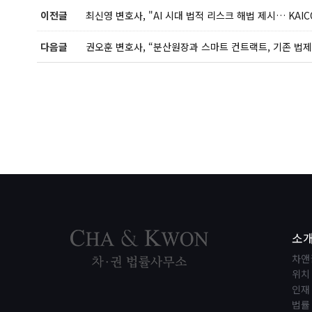
이전글
최신영 변호사, "AI 시대 법적 리스크 해법 제시… KAIC
다음글
권오훈 변호사, “분산원장과 스마트 컨트랙트, 기존 법제
소
차앤
위치
인재
법률