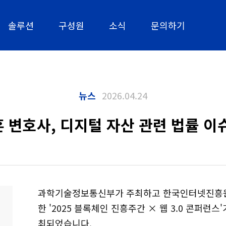
솔루션
구성원
소식
문의하기
뉴스
2026.04.24
 변호사, 디지털 자산 관련 법률 이
과학기술정보통신부가 주최하고 한국인터넷진흥원(K
한 '2025 블록체인 진흥주간 × 웹 3.0 콘퍼런스'
최되었습니다.